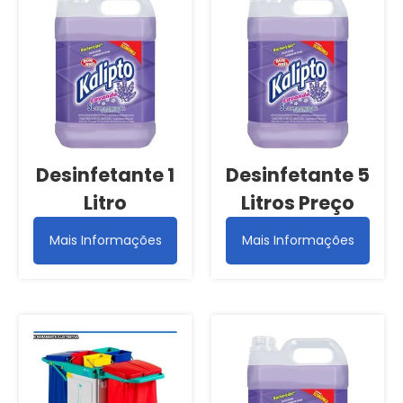
Desinfetante 1
Desinfetante 5
Litro
Litros Preço
Mais Informações
Mais Informações