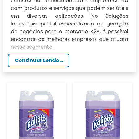
O mercado de Desinfetante é amplo e conta
com produtos e serviços que podem ser úteis
em diversas aplicações. No Soluções
Industriais, portal especializado na geração
de negócios para o mercado B2B, é possível
encontrar as melhores empresas que atuam
nesse segmento.
Continuar Lendo...