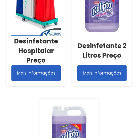
Desinfetante
Desinfetante 2
Hospitalar
Litros Preço
Preço
Mais Informações
Mais Informações