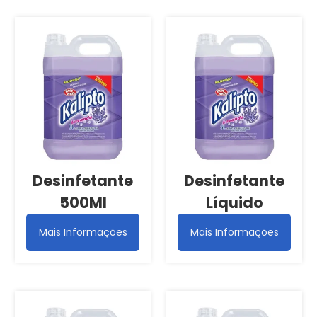
Desinfetante
Desinfetante
500Ml
Líquido
Mais Informações
Mais Informações