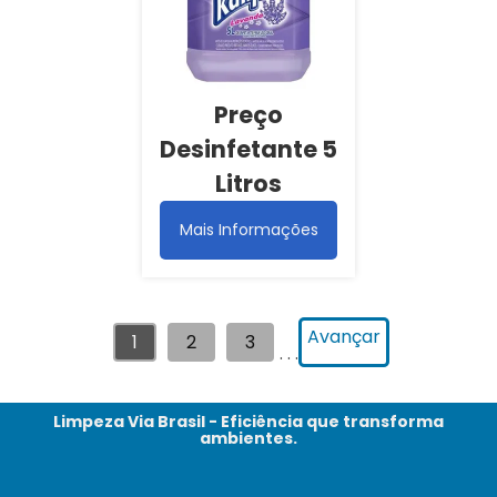
Preço
Desinfetante 5
Litros
Mais Informações
Avançar
1
2
3
. . .
Limpeza Via Brasil - Eficiência que transforma
ambientes.