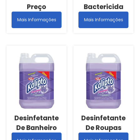
Preço
Bactericida
Mais Informações
Mais Informações
Desinfetante
Desinfetante
De Banheiro
De Roupas