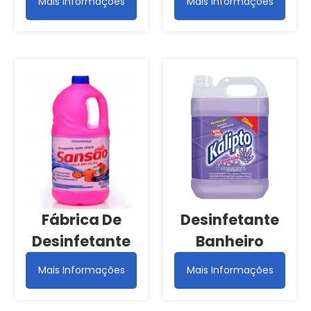
Mais Informações
Mais Informações
Fábrica De
Desinfetante
Desinfetante
Banheiro
Mais Informações
Mais Informações