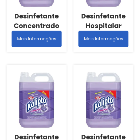
Desinfetante
Desinfetante
Concentrado
Hospitalar
Mais Informações
Mais Informações
Desinfetante
Desinfetante