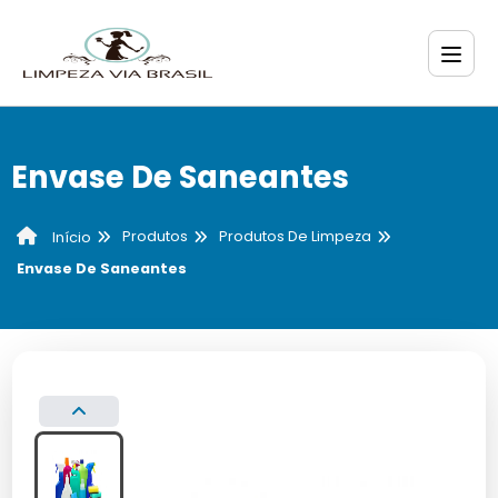
Envase De Saneantes
Produtos
Produtos De Limpeza
Início
Envase De Saneantes