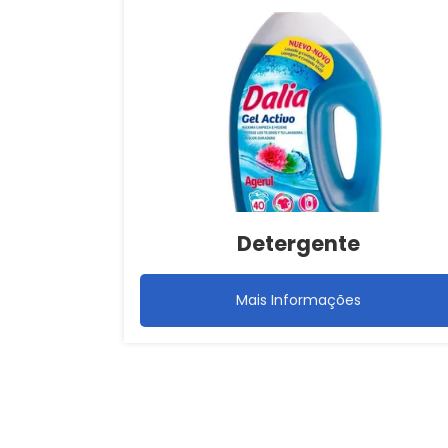
Detergente
Mais Informações