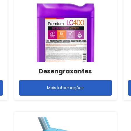
Desengraxantes
Mais Informações