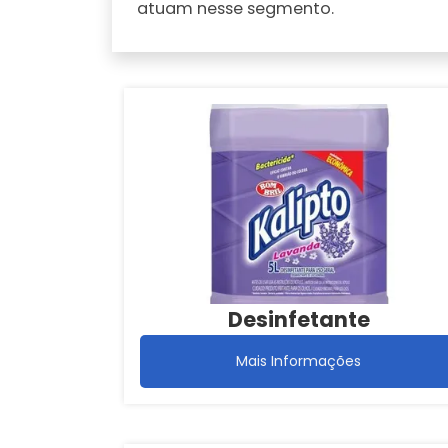
atuam nesse segmento.
Desinfetante
Mais Informações