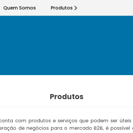
Quem Somos
Produtos
Produtos
nta com produtos e serviços que podem ser úteis 
a geração de negócios para o mercado B2B, é possíve