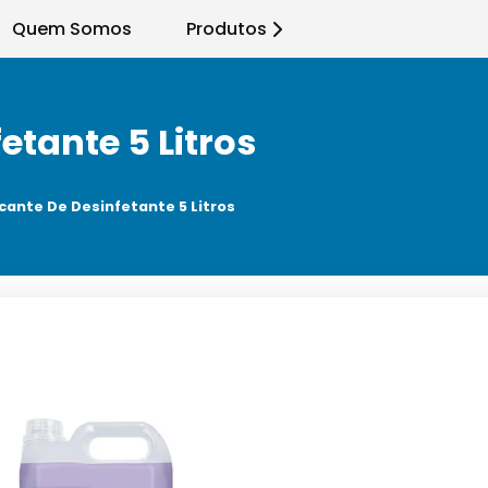
Quem Somos
Produtos
etante 5 Litros
cante De Desinfetante 5 Litros