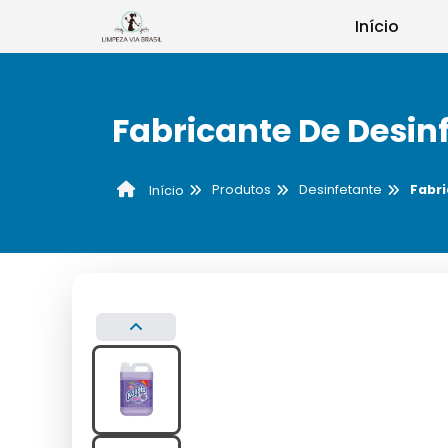
Início
Fabricante De Desinf
Produtos
Desinfetante
Fabri
Início