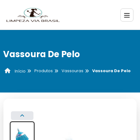
Vassoura De Pelo
Produtos
Vassouras
Vassoura De Pelo
Início