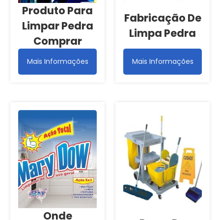
Produto Para
Fabricação De
Limpar Pedra
Limpa Pedra
Comprar
Mais Informações
Mais Informações
Onde