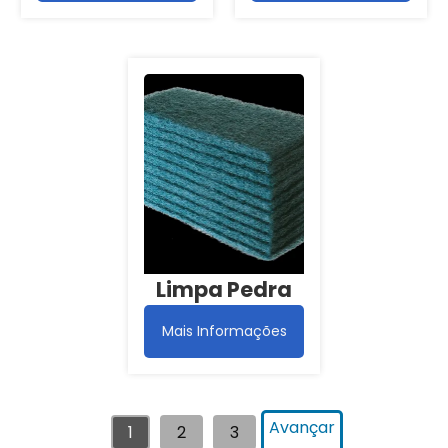
Limpa Pedra
Mais Informações
Avançar
1
2
3