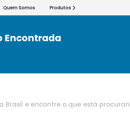
Quem Somos
Produtos
o Encontrada
a Brasil e encontre o que está procura