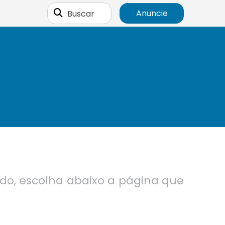
Buscar
Anuncie
ndo, escolha abaixo a página que