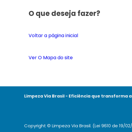
O que deseja fazer?
Voltar a página inicial
Ver O Mapa do site
Limpeza Via Brasil - Eficiência que transforma 
Copyright © Limpeza Via Brasil. (Lei 9610 de 19/02