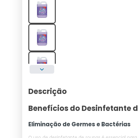
Descrição
Benefícios do Desinfetante 
Eliminação de Germes e Bactérias
O uso de desinfetante de roupas é essencial para