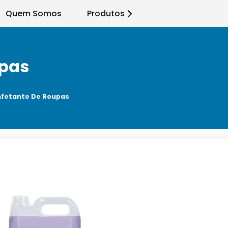
Quem Somos
Produtos
upas
nfetante De Roupas