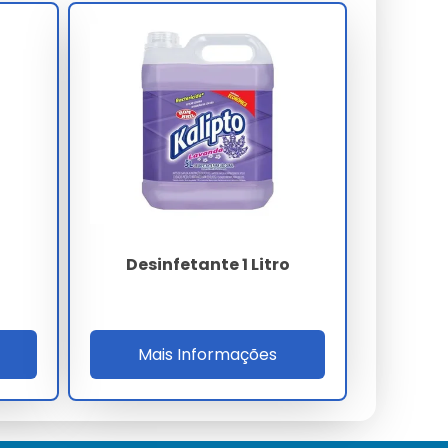
Desinfetante 1 Litro
Mais Informações