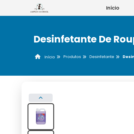
Início
Desinfetante De Ro
Produtos
Desinfetante
Desi
Início