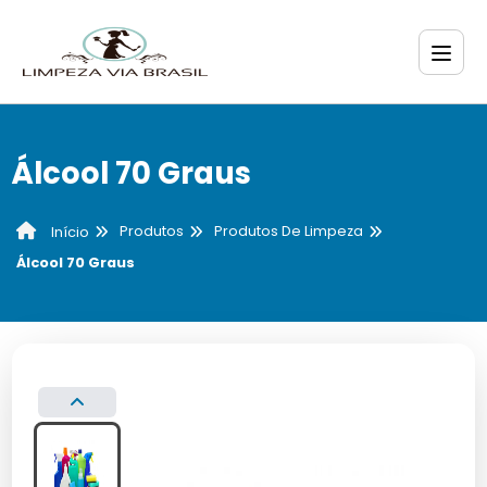
Álcool 70 Graus
Produtos
Produtos De Limpeza
Início
Álcool 70 Graus