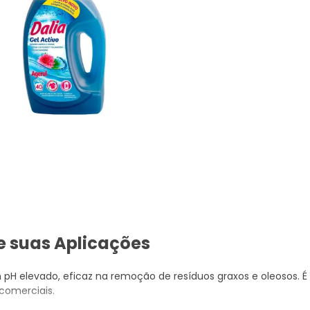
 e suas Aplicações
pH elevado, eficaz na remoção de resíduos graxos e oleosos. É
comerciais.