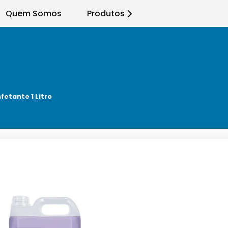
Quem Somos
Produtos
fetante 1 Litro