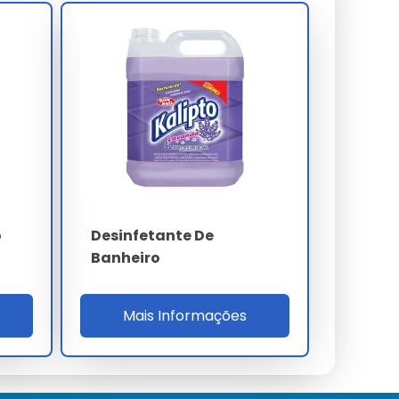
o
Desinfetante De
Banheiro
Mais Informações