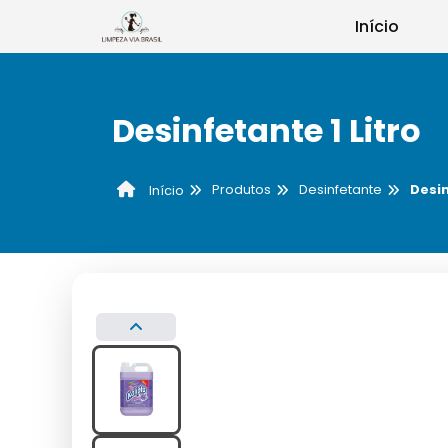
Início
Desinfetante 1 Litro
Produtos
Desinfetante
Desin
Início