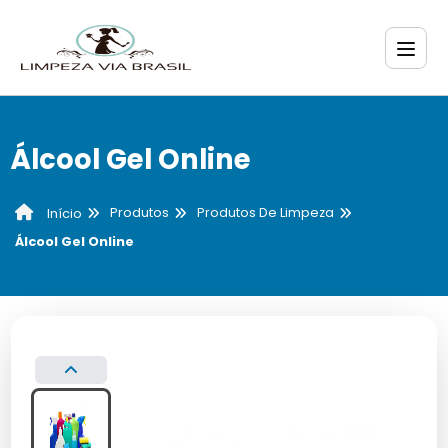
Álcool Gel Online
Produtos
Produtos De Limpeza
Início
Álcool Gel Online