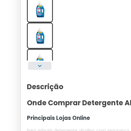
Descrição
Onde Comprar Detergente Al
Principais Lojas Online
Para adquirir detergente alcalino com segurança,