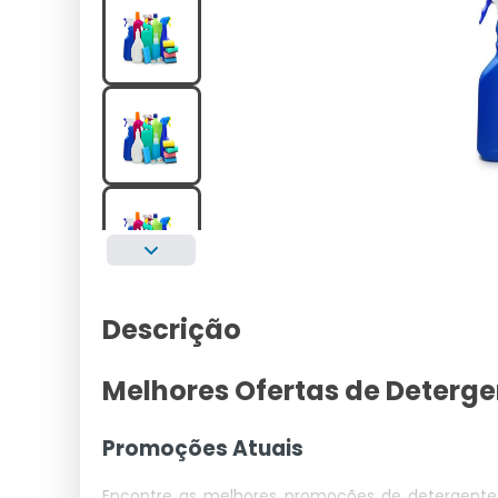
Descrição
Melhores Ofertas de Deterge
Promoções Atuais
Encontre as melhores promoções de detergente