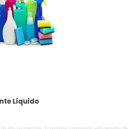
nte Líquido
 líquido no mercado. Economize comprando em períodos de