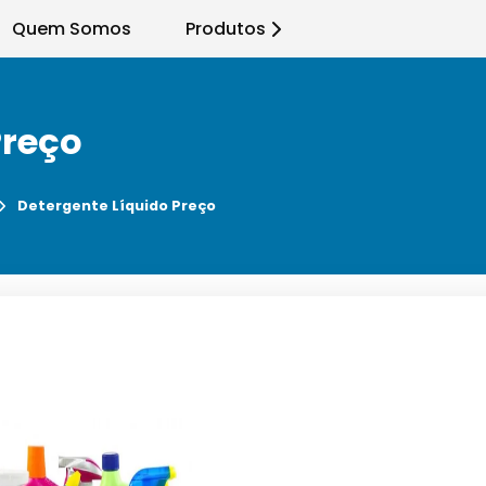
Quem Somos
Produtos
Preço
Detergente Líquido Preço