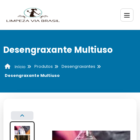
Desengraxante Multiuso
Produtos
Desengraxantes
Início
Desengraxante Multiuso