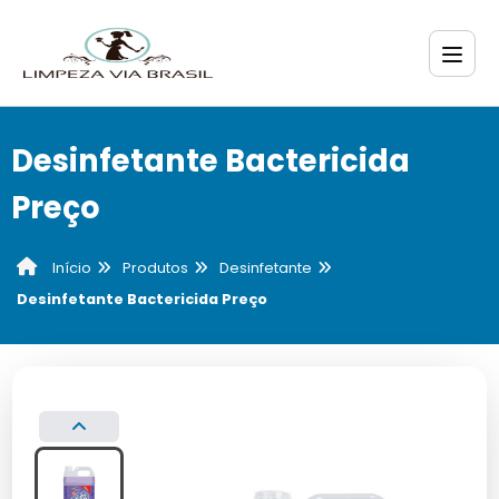
Desinfetante Bactericida
Preço
Produtos
Desinfetante
Início
Desinfetante Bactericida Preço