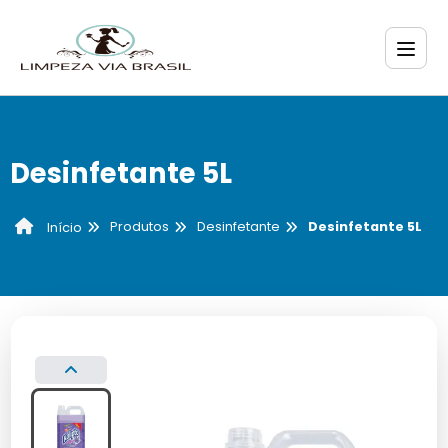
Desinfetante 5L
Produtos
Desinfetante
Desinfetante 5L
Início