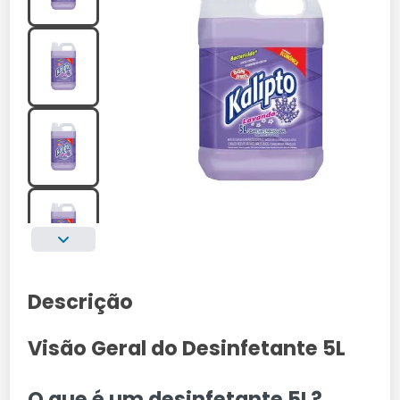
Descrição
Visão Geral do Desinfetante 5L
O que é um desinfetante 5L?