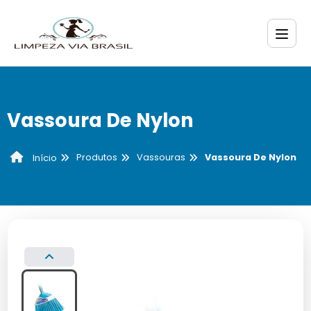
Vassoura De Nylon
Produtos
Vassouras
Vassoura De Nylon
Início