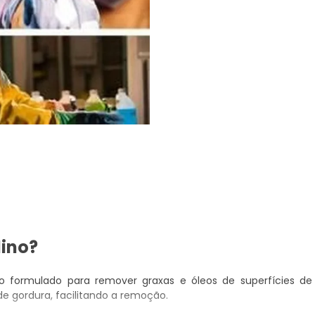
lino?
o formulado para remover graxas e óleos de superfícies de
e gordura, facilitando a remoção.