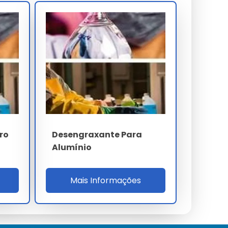
ro
Desengraxante Para
Alumínio
Mais Informações