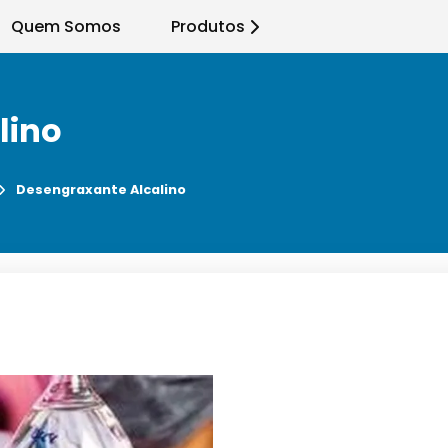
Quem Somos
Produtos
lino
Desengraxante Alcalino