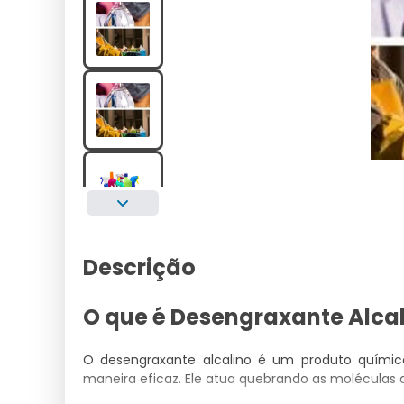
Descrição
O que é Desengraxante Alca
O desengraxante alcalino é um produto químic
maneira eficaz. Ele atua quebrando as moléculas d