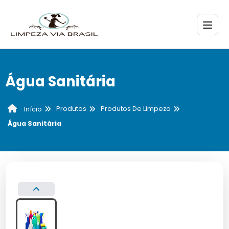
Água Sanitária
Produtos
Produtos De Limpeza
Início
Água Sanitária