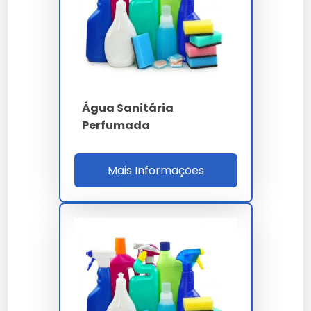
Instruções de Uso para Limpeza
Doméstica
Dilua uma parte de água sanitária em dez partes de
água para desinfetar superfícies. Evite contato direto
Água Sanitária
com a pele.
Perfumada
Como Usar Água Sanitária em
Roupas Coloridas
Mais Informações
Teste em uma área pequena antes de usar. Misture
com água para minimizar o risco de manchas.
Como Fazer Água Sanitária em
Casa