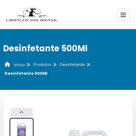
Desinfetante 500Ml
Produtos
Desinfetante
Início
Desinfetante 500Ml