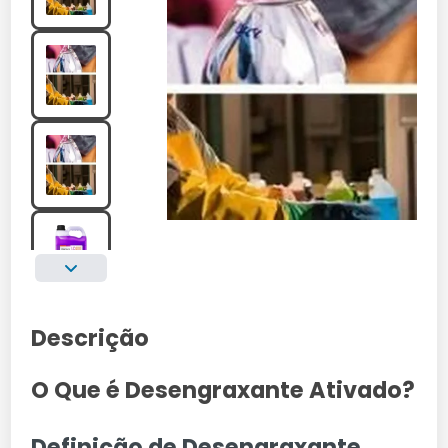
Descrição
O Que é Desengraxante Ativado?
Definição de Desengraxante