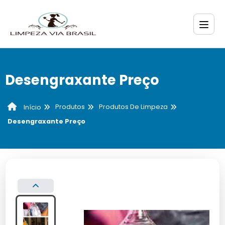
Desengraxante Preço
Produtos
Produtos De Limpeza
Início
Desengraxante Preço